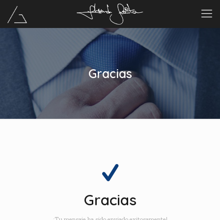
Gracias
Gracias
¡Tu mensaje ha sido enviado exitosamente!